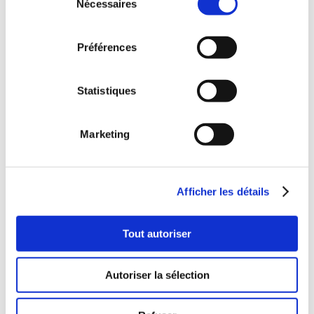
Nécessaires
du
Du matériel de qualité
consentement
Contactez nous !
Préférences
Statistiques
Marketing
Afficher les détails
Tout autoriser
Autoriser la sélection
Zone d'intervention