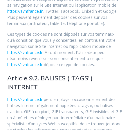
sa navigation sur le Site Internet ou l’application mobile de
https://svhfrance.fr
, Twitter, Facebook, Linkedin et Google
Plus peuvent également déposer des cookies sur vos
terminaux (ordinateur, tablette, téléphone portable).
Ces types de cookies ne sont déposés sur vos terminaux
qu’à condition que vous y consentiez, en continuant votre
navigation sur le Site Internet ou l’application mobile de
https://svhfrance.fr
. À tout moment, l’Utilisateur peut
néanmoins revenir sur son consentement à ce que
https://svhfrance.fr
dépose ce type de cookies.
Article 9.2. BALISES (“TAGS”)
INTERNET
https://svhfrance.fr
peut employer occasionnellement des
balises Internet (également appelées « tags », ou balises
d’action, GIF à un pixel, GIF transparents, GIF invisibles et GIF
un à un) et les déployer par l’intermédiaire d’un partenaire
spécialiste d’analyses Web susceptible de se trouver (et donc
de stocker les informations correspondantes, y compris