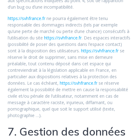
aux spécifications indiquées au point 4, soit de l’apparition
d’un bug ou d’une incompatibilité.
https://svhfrance.fr
ne pourra également être tenu
responsable des dommages indirects (tels par exemple
qu’une perte de marché ou perte d’une chance) consécutifs à
l’utilisation du site
https://svhfrance.fr
. Des espaces interactifs
(possibilité de poser des questions dans l’espace contact)
sont à la disposition des utilisateurs.
https://svhfrance.fr
se
réserve le droit de supprimer, sans mise en demeure
préalable, tout contenu déposé dans cet espace qui
contreviendrait à la législation applicable en France, en
particulier aux dispositions relatives à la protection des
données. Le cas échéant,
https://svhfrance.fr
se réserve
également la possibilité de mettre en cause la responsabilité
civile et/ou pénale de l’utilisateur, notamment en cas de
message à caractère raciste, injurieux, diffamant, ou
pornographique, quel que soit le support utilisé (texte,
photographie …).
7. Gestion des données