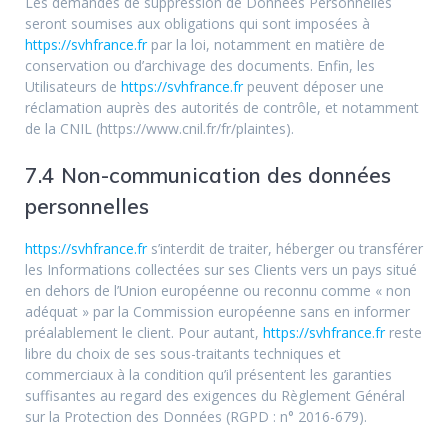
Les demandes de suppression de Données Personnelles
seront soumises aux obligations qui sont imposées à
https://svhfrance.fr
par la loi, notamment en matière de
conservation ou d’archivage des documents. Enfin, les
Utilisateurs de
https://svhfrance.fr
peuvent déposer une
réclamation auprès des autorités de contrôle, et notamment
de la CNIL (https://www.cnil.fr/fr/plaintes).
7.4 Non-communication des données
personnelles
https://svhfrance.fr
s’interdit de traiter, héberger ou transférer
les Informations collectées sur ses Clients vers un pays situé
en dehors de l’Union européenne ou reconnu comme « non
adéquat » par la Commission européenne sans en informer
préalablement le client. Pour autant,
https://svhfrance.fr
reste
libre du choix de ses sous-traitants techniques et
commerciaux à la condition qu’il présentent les garanties
suffisantes au regard des exigences du Règlement Général
sur la Protection des Données (RGPD : n° 2016-679).