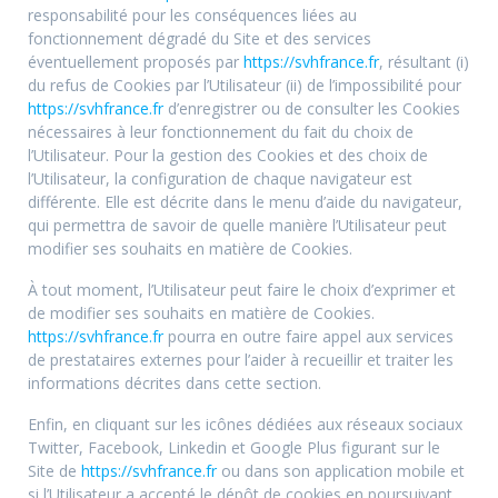
responsabilité pour les conséquences liées au
fonctionnement dégradé du Site et des services
éventuellement proposés par
https://svhfrance.fr
, résultant (i)
du refus de Cookies par l’Utilisateur (ii) de l’impossibilité pour
https://svhfrance.fr
d’enregistrer ou de consulter les Cookies
nécessaires à leur fonctionnement du fait du choix de
l’Utilisateur. Pour la gestion des Cookies et des choix de
l’Utilisateur, la configuration de chaque navigateur est
différente. Elle est décrite dans le menu d’aide du navigateur,
qui permettra de savoir de quelle manière l’Utilisateur peut
modifier ses souhaits en matière de Cookies.
À tout moment, l’Utilisateur peut faire le choix d’exprimer et
de modifier ses souhaits en matière de Cookies.
https://svhfrance.fr
pourra en outre faire appel aux services
de prestataires externes pour l’aider à recueillir et traiter les
informations décrites dans cette section.
Enfin, en cliquant sur les icônes dédiées aux réseaux sociaux
Twitter, Facebook, Linkedin et Google Plus figurant sur le
Site de
https://svhfrance.fr
ou dans son application mobile et
si l’Utilisateur a accepté le dépôt de cookies en poursuivant