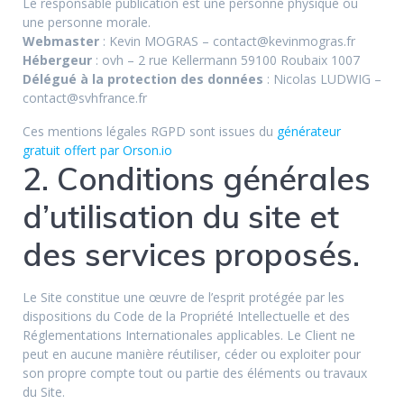
Le responsable publication est une personne physique ou
une personne morale.
Webmaster
: Kevin MOGRAS – contact@kevinmogras.fr
Hébergeur
: ovh – 2 rue Kellermann 59100 Roubaix 1007
Délégué à la protection des données
: Nicolas LUDWIG –
contact@svhfrance.fr
Ces mentions légales RGPD sont issues du
générateur
gratuit offert par Orson.io
2. Conditions générales
d’utilisation du site et
des services proposés.
Le Site constitue une œuvre de l’esprit protégée par les
dispositions du Code de la Propriété Intellectuelle et des
Réglementations Internationales applicables. Le Client ne
peut en aucune manière réutiliser, céder ou exploiter pour
son propre compte tout ou partie des éléments ou travaux
du Site.