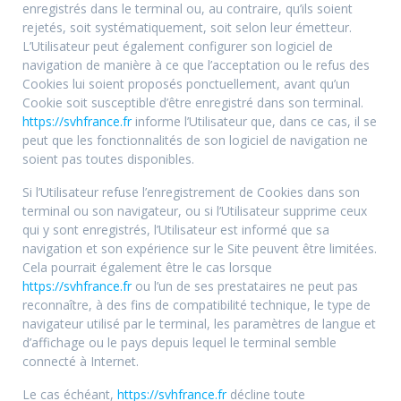
enregistrés dans le terminal ou, au contraire, qu’ils soient
rejetés, soit systématiquement, soit selon leur émetteur.
L’Utilisateur peut également configurer son logiciel de
navigation de manière à ce que l’acceptation ou le refus des
Cookies lui soient proposés ponctuellement, avant qu’un
Cookie soit susceptible d’être enregistré dans son terminal.
https://svhfrance.fr
informe l’Utilisateur que, dans ce cas, il se
peut que les fonctionnalités de son logiciel de navigation ne
soient pas toutes disponibles.
Si l’Utilisateur refuse l’enregistrement de Cookies dans son
terminal ou son navigateur, ou si l’Utilisateur supprime ceux
qui y sont enregistrés, l’Utilisateur est informé que sa
navigation et son expérience sur le Site peuvent être limitées.
Cela pourrait également être le cas lorsque
https://svhfrance.fr
ou l’un de ses prestataires ne peut pas
reconnaître, à des fins de compatibilité technique, le type de
navigateur utilisé par le terminal, les paramètres de langue et
d’affichage ou le pays depuis lequel le terminal semble
connecté à Internet.
Le cas échéant,
https://svhfrance.fr
décline toute