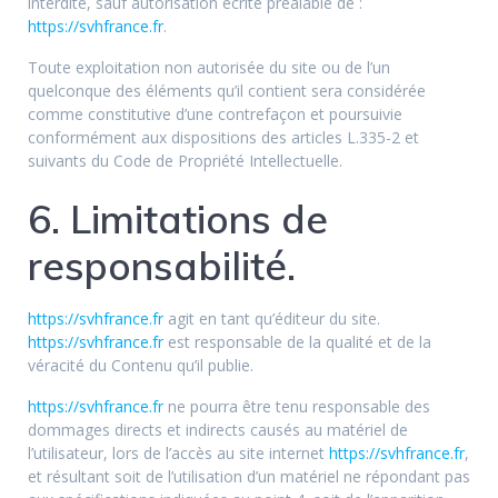
interdite, sauf autorisation écrite préalable de :
https://svhfrance.fr
.
Toute exploitation non autorisée du site ou de l’un
quelconque des éléments qu’il contient sera considérée
comme constitutive d’une contrefaçon et poursuivie
conformément aux dispositions des articles L.335-2 et
suivants du Code de Propriété Intellectuelle.
6. Limitations de
responsabilité.
https://svhfrance.fr
agit en tant qu’éditeur du site.
https://svhfrance.fr
est responsable de la qualité et de la
véracité du Contenu qu’il publie.
https://svhfrance.fr
ne pourra être tenu responsable des
dommages directs et indirects causés au matériel de
l’utilisateur, lors de l’accès au site internet
https://svhfrance.fr
,
et résultant soit de l’utilisation d’un matériel ne répondant pas