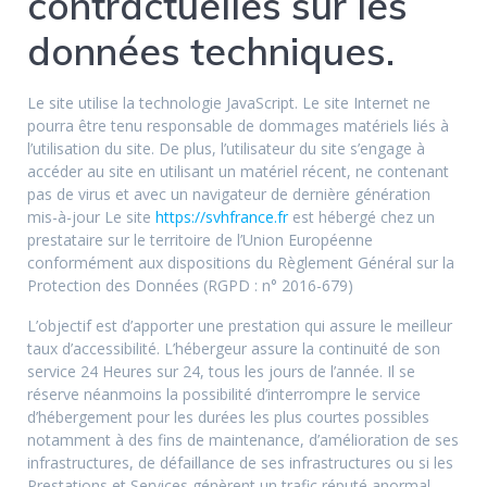
contractuelles sur les
données techniques.
Le site utilise la technologie JavaScript. Le site Internet ne
pourra être tenu responsable de dommages matériels liés à
l’utilisation du site. De plus, l’utilisateur du site s’engage à
accéder au site en utilisant un matériel récent, ne contenant
pas de virus et avec un navigateur de dernière génération
mis-à-jour Le site
https://svhfrance.fr
est hébergé chez un
prestataire sur le territoire de l’Union Européenne
conformément aux dispositions du Règlement Général sur la
Protection des Données (RGPD : n° 2016-679)
L’objectif est d’apporter une prestation qui assure le meilleur
taux d’accessibilité. L’hébergeur assure la continuité de son
service 24 Heures sur 24, tous les jours de l’année. Il se
réserve néanmoins la possibilité d’interrompre le service
d’hébergement pour les durées les plus courtes possibles
notamment à des fins de maintenance, d’amélioration de ses
infrastructures, de défaillance de ses infrastructures ou si les
Prestations et Services génèrent un trafic réputé anormal.